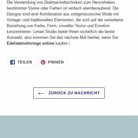
Die Verwendung von Drahtwickeltechniken zum Hervorheben
bestimmter Steine ​​oder Farben ist einfach atemberaubend. Die
Designs sind eine Kombination aus zeitgenössischer Mode mit
Vintage- und traditionellen Elementen, die sich auf die verwobene
Beziehung von Farbe, Form, visueller Textur und Emotion
konzentrieren.
Limari Studio bietet Ihnen sicherlich die beste
Auswahl, also kommen Sie das nächste Mal hierher, wenn Sie
Edelsteinohrringe online
kaufen
!
AUF
AUF
TEILEN
PINNEN
FACEBOOK
PINTEREST
TEILEN
PINNEN
ZURÜCK ZU NACHRICHT