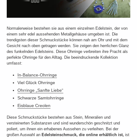
Normalerweise bestehen sie aus einem einzelnen Edelstein, der von
einem sehr edel aussehenden Metallgehäuse umgeben ist. Die
trendigsten dieser Schmuckstücke können nah am Ohr und mit dem
Gesicht nach oben getragen werden. Sie zeigen den herrlichen Glanz
des funkelnden Edelsteins. Diese Ohrringe verbreiten ihre Pracht als
perfekte Ohrringe für den Alltag. Die beeindruckende Kollektion
umfasst:
In-Balance-Ohrringe
Viel Glück Ohrringe
Ohrringe „Sanfte Liebe“
Schwarze Samtohrringe
Eisblaue Creolen
Diese Schmuckstücke bestehen aus Stein, Mineralien und
versteinerten Substanzen und sind wunderschön geschnitzt und
poliert, um ihnen ein erhabenes Aussehen zu verleihen. Bei der
großen Auswahl an
Edelsteinschmuck, die online erhältlich ist,
ist