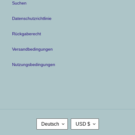
Suchen
Datenschutzrichtlinie
Rückgaberecht
Versandbedingungen
Nutzungsbedingungen
S
W
Deutsch
USD $
P
Ä
R
H