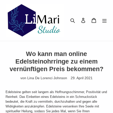
Direkt
zum
Inhalt
Suchen
Einloggen
Warenkor
Wo kann man online
Edelsteinohrringe zu einem
vernünftigen Preis bekommen?
von Lina De Lorenci Johnson
29. April 2021
Edelsteine ​​gelten seit langem als Hoffnungsschimmer, Positivität und
Reinheit. Das Einbetten eines Edelsteins in ein Schmuckstück
bedeutet, die Kraft zu vermitteln, durchzuhalten und gegen alle
Widrigkeiten anzukämpfen. Edelsteine ​​versenken Ihre Seele mit
spiritueller Heilung, sodass Sie jedes Mal, wenn Sie Ihren