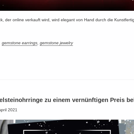
, der online verkauft wird, wird elegant von Hand durch die Kunstferti
,
gemstone earrings
,
gemstone jewelry
elsteinohrringe zu einem vernünftigen Preis 
April 2021