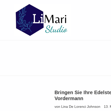
Direkt
zum
Inhalt
Bringen Sie Ihre Edels
Vordermann
von Lina De Lorenci Johnson
13. 