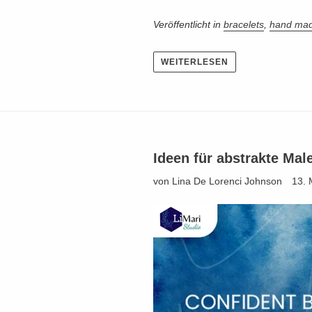
Veröffentlicht in
bracelets
,
hand mad
WEITERLESEN
Ideen für abstrakte Mal
von Lina De Lorenci Johnson
13. 