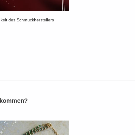
gkeit des Schmuckherstellers
bekommen?