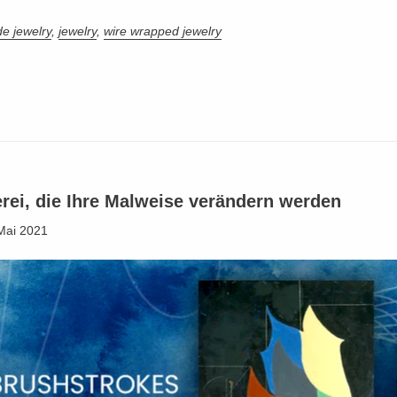
e jewelry
,
jewelry
,
wire wrapped jewelry
erei, die Ihre Malweise verändern werden
Mai 2021