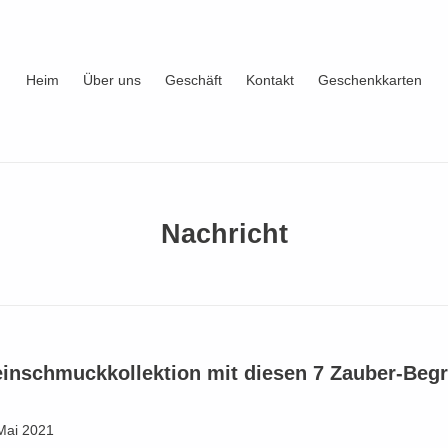
Heim
Über uns
Geschäft
Kontakt
Geschenkkarten
Nachricht
teinschmuckkollektion mit diesen 7 Zauber-Beg
Mai 2021