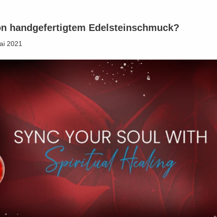
von handgefertigtem Edelsteinschmuck?
ai 2021