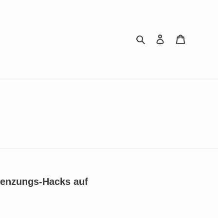
Suchen
Einloggen
Warenkor
renzungs-Hacks auf